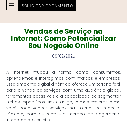
SOLICITAR ORÇAMENTO
SOBRE MIM
Vendas de Serviço na
Internet: Como Potencializar
Seu Negócio Online
06/02/2025
A internet mudou a forma como consumimos,
aprendemos e interagimos com marcas e empresas.
Esse ambiente digital dinâmico oferece um terreno fértil
para a venda de serviços, com uma audiência global,
ferramentas acessíveis e a capacidade de segmentar
nichos específicos. Neste artigo, vamos explorar como
você pode vender serviços na internet de maneira
eficiente, com ou sem um método de pagamento
integrado ao seu site.