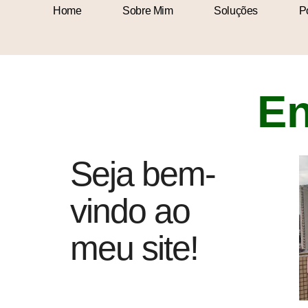
Home
Sobre Mim
Soluções
Po
En
Seja bem-
vindo ao
meu site!