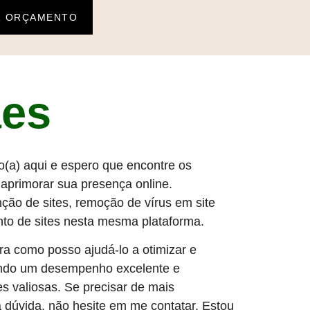
R ORÇAMENTO
ães
o(a) aqui e espero que encontre os
 aprimorar sua presença online.
ão de sites, remoção de vírus em site
to de sites nesta mesma plataforma.
ra como posso ajudá-lo a otimizar e
rando um desempenho excelente e
s valiosas. Se precisar de mais
 dúvida, não hesite em me contatar. Estou