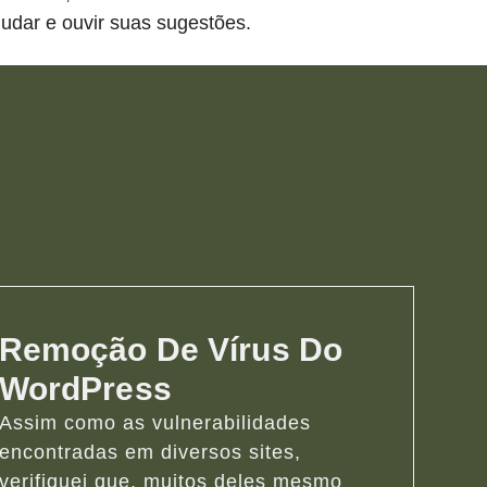
udar e ouvir suas sugestões.
Remoção De Vírus Do
WordPress
Assim como as vulnerabilidades
encontradas em diversos sites,
verifiquei que, muitos deles mesmo