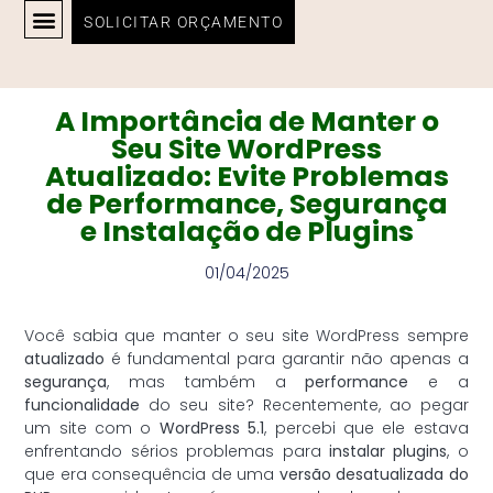
SOLICITAR ORÇAMENTO
SOBRE MIM
A Importância de Manter o
Seu Site WordPress
Atualizado: Evite Problemas
de Performance, Segurança
e Instalação de Plugins
01/04/2025
Você sabia que manter o seu site WordPress sempre
atualizado
é fundamental para garantir não apenas a
segurança
, mas também a
performance
e a
funcionalidade
do seu site? Recentemente, ao pegar
um site com o
WordPress 5.1
, percebi que ele estava
enfrentando sérios problemas para
instalar plugins
, o
que era consequência de uma
versão desatualizada do