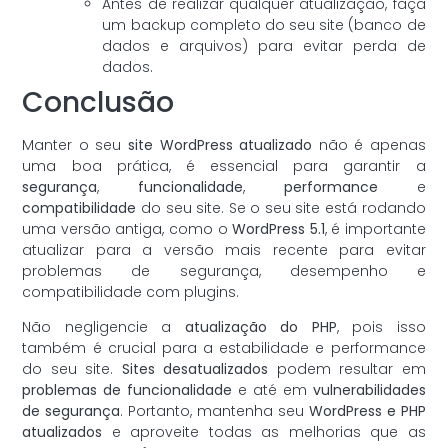
Antes de realizar qualquer atualização, faça
um backup completo do seu site (banco de
dados e arquivos) para evitar perda de
dados.
Conclusão
Manter o seu
site WordPress atualizado
não é apenas
uma boa prática, é essencial para garantir a
segurança
,
funcionalidade
,
performance
e
compatibilidade
do seu site. Se o seu site está rodando
uma versão antiga, como o
WordPress 5.1
, é importante
atualizar para a versão mais recente para evitar
problemas de segurança, desempenho e
compatibilidade com plugins.
Não negligencie a
atualização do PHP
, pois isso
também é crucial para a estabilidade e performance
do seu site.
Sites desatualizados
podem resultar em
problemas de funcionalidade
e até em
vulnerabilidades
de segurança
. Portanto, mantenha seu
WordPress e PHP
atualizados
e aproveite todas as melhorias que as