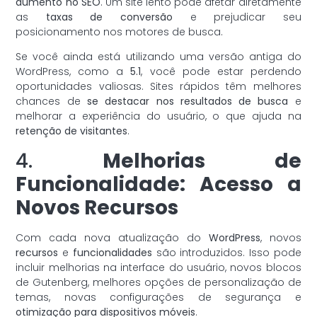
aumento no SEO
. Um site lento pode afetar diretamente
as
taxas de conversão
e prejudicar seu
posicionamento nos motores de busca.
Se você ainda está utilizando uma versão antiga do
WordPress, como a
5.1
, você pode estar perdendo
oportunidades valiosas. Sites rápidos têm melhores
chances de
se destacar nos resultados de busca
e
melhorar a experiência do usuário, o que ajuda na
retenção de visitantes
.
4.
Melhorias de
Funcionalidade: Acesso a
Novos Recursos
Com cada nova atualização do
WordPress
, novos
recursos
e
funcionalidades
são introduzidos. Isso pode
incluir melhorias na interface do usuário, novos blocos
de Gutenberg, melhores opções de personalização de
temas, novas configurações de segurança e
otimização para dispositivos móveis
.