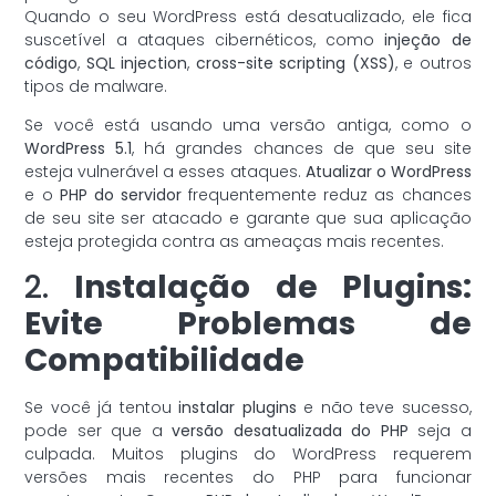
Quando o seu WordPress está desatualizado, ele fica
suscetível a ataques cibernéticos, como
injeção de
código
,
SQL injection
,
cross-site scripting (XSS)
, e outros
tipos de malware.
Se você está usando uma versão antiga, como o
WordPress 5.1
, há grandes chances de que seu site
esteja vulnerável a esses ataques.
Atualizar o WordPress
e o
PHP do servidor
frequentemente reduz as chances
de seu site ser atacado e garante que sua aplicação
esteja protegida contra as ameaças mais recentes.
2.
Instalação de Plugins:
Evite Problemas de
Compatibilidade
Se você já tentou
instalar plugins
e não teve sucesso,
pode ser que a
versão desatualizada do PHP
seja a
culpada. Muitos plugins do WordPress requerem
versões mais recentes do PHP para funcionar