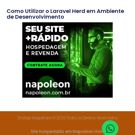
Como Utilizar o Laravel Herd em Ambiente
de Desenvolvimento
Endrigo Magalhães © 2026 Todos os Direitos Reservados
Site hospedado em Napoleon Host