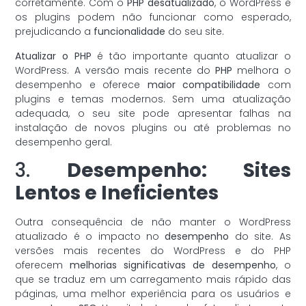
corretamente. Com o
PHP desatualizado
, o WordPress e
os plugins podem não funcionar como esperado,
prejudicando a
funcionalidade
do seu site.
Atualizar o PHP
é tão importante quanto atualizar o
WordPress. A versão mais recente do
PHP
melhora o
desempenho e oferece
maior compatibilidade
com
plugins e temas modernos. Sem uma atualização
adequada, o seu site pode apresentar falhas na
instalação de novos plugins ou até problemas no
desempenho geral.
3.
Desempenho: Sites
Lentos e Ineficientes
Outra consequência de não manter o WordPress
atualizado é o impacto no
desempenho
do site. As
versões mais recentes do WordPress e do PHP
oferecem
melhorias significativas de desempenho
, o
que se traduz em um carregamento mais rápido das
páginas, uma melhor experiência para os usuários e